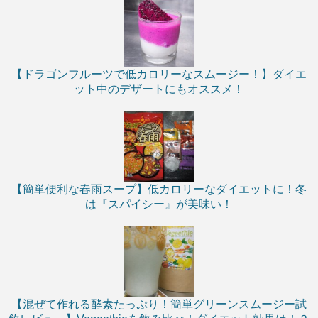
【ドラゴンフルーツで低カロリーなスムージー！】ダイエ
ット中のデザートにもオススメ！
【簡単便利な春雨スープ】低カロリーなダイエットに！冬
は『スパイシー』が美味い！
【混ぜて作れる酵素たっぷり！簡単グリーンスムージー試