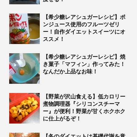
【希少糖レアシュガーレシピ】ポ
ンジュース使用のフルーツゼリ
ー！自作ダイエットスイーツにオ
ススメ！
【希少糖レアシュガーレシピ】焼
き菓子「マフィン」作ってみた！
なんだか上品なお味！
【野菜が沢山食える】低カロリー
煮物調理器『シリコンスチーマ
ー』が便利！野菜が甘くホクホク
に仕上がるぞ！
【冬のダイエットは基礎代謝を意