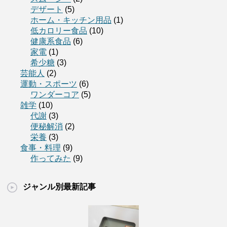
デザート
(5)
ホーム・キッチン用品
(1)
低カロリー食品
(10)
健康系食品
(6)
家電
(1)
希少糖
(3)
芸能人
(2)
運動・スポーツ
(6)
ワンダーコア
(5)
雑学
(10)
代謝
(3)
便秘解消
(2)
栄養
(3)
食事・料理
(9)
作ってみた
(9)
ジャンル別最新記事