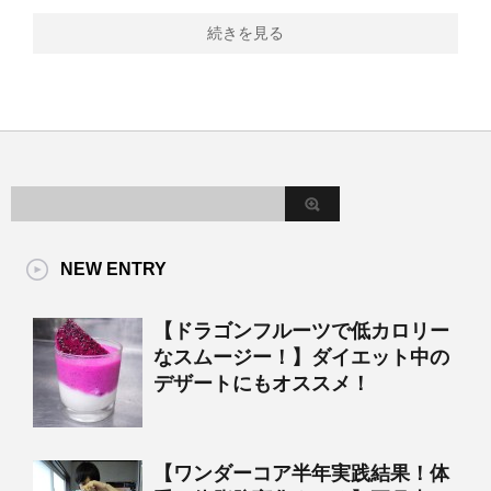
続きを見る
NEW ENTRY
【ドラゴンフルーツで低カロリー
なスムージー！】ダイエット中の
デザートにもオススメ！
【ワンダーコア半年実践結果！体