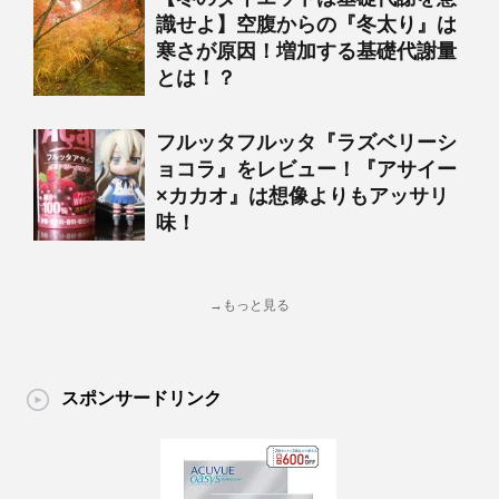
識せよ】空腹からの『冬太り』は
寒さが原因！増加する基礎代謝量
とは！？
フルッタフルッタ『ラズベリーシ
ョコラ』をレビュー！『アサイー
×カカオ』は想像よりもアッサリ
味！
→もっと見る
スポンサードリンク