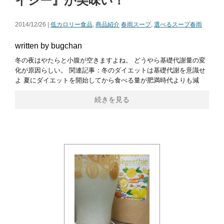
イシー』が美味い！
2014/12/26 |
低カロリー食品
,
商品紹介
春雨スープ
,
選べるスープ春雨
written by bugchan
冬の夜はやたらと小腹が空きますよね。 どうやら基礎代謝量の変
化が原因らしい。 関連記事：冬のダイエットは基礎代謝を意識せ
よ 夏にダイエットを開始してから食べる量が肥満時代よりも減
続きを見る