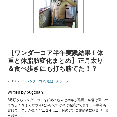
【ワンダーコア半年実践結果！体
重と体脂肪変化まとめ】正月太り
＆食べ歩きにも打ち勝てた！？
2015/02/11 |
ワンダーコア
,
運動・スポーツ
written by bugchan
8月頭からワンダーコアを始めてなんと半年が経過。冬場は寒いの
でちょくちょくサボりながらですが今でも続けてます。※半年も
続けてたことが驚きだ… 1月は…正月のアンコ餅雑煮に始まり、食
べ歩き