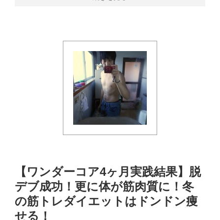
【ワンダーコア4ヶ月実践結果】脱
デブ成功！更に体が筋肉質に！冬
の筋トレダイエットはドンドン痩
せる！