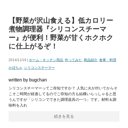
【野菜が沢山食える】低カロリー
煮物調理器『シリコンスチーマ
ー』が便利！野菜が甘くホクホク
に仕上がるぞ！
2014/11/19 |
ホーム・キッチン用品
,
作ってみた
,
商品紹介
,
食事・料理
かぼちゃ
,
シリコンスチーマー
written by bugchan
シリコンスチーマーってご存知ですか？ 人気に火が付いてからそ
こそこ時間が経過してるのでご存知の方も結構いらっしゃると思
うんですが「シリコンでできた調理器具の一つ」です。材料＆調
味料を入れ
続きを見る