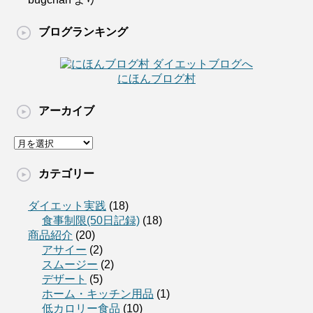
ブログランキング
にほんブログ村
アーカイブ
カテゴリー
ダイエット実践
(18)
食事制限(50日記録)
(18)
商品紹介
(20)
アサイー
(2)
スムージー
(2)
デザート
(5)
ホーム・キッチン用品
(1)
低カロリー食品
(10)