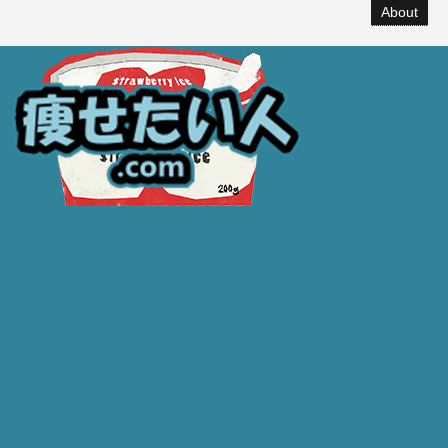
About