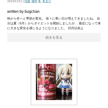
2014/11/11 |
代謝
,
雑学
冬
,
冬太り
written by bugchan
秋から冬へと季節が変化。 徐々に寒い日が増えてきましたね。 自
分は夏（6月）からダイエットを開始しましたが… 最近になって体
に大きな変化を感じるようになりました。 10月以前よ
続きを見る