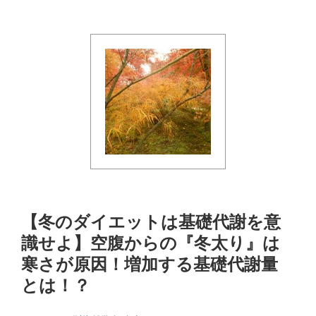
【冬のダイエットは基礎代謝を意
識せよ】空腹からの『冬太り』は
寒さが原因！増加する基礎代謝量
とは！？