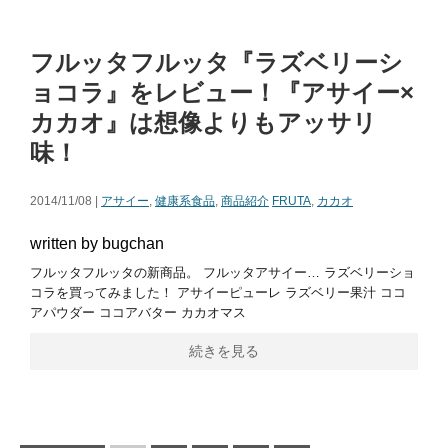
フルッタフルッタ『ラズベリーシ
ョコラ』をレビュー！『アサイー×
カカオ』は想像よりもアッサリ
味！
2014/11/08 |
アサイー
,
健康系食品
,
商品紹介
FRUTA
,
カカオ
written by bugchan
フルッタフルッタの新商品。 フルッタアサイー… ラズベリーショ
コラを買ってみました！ アサイーピューレ ラズベリー果汁 ココ
アパウダー ココアバター カカオマス
続きを見る