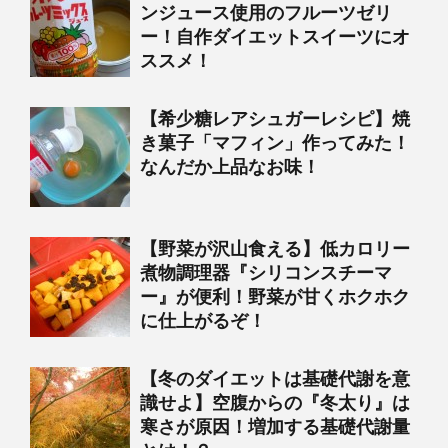
ンジュース使用のフルーツゼリ
ー！自作ダイエットスイーツにオ
ススメ！
【希少糖レアシュガーレシピ】焼
き菓子「マフィン」作ってみた！
なんだか上品なお味！
【野菜が沢山食える】低カロリー
煮物調理器『シリコンスチーマ
ー』が便利！野菜が甘くホクホク
に仕上がるぞ！
【冬のダイエットは基礎代謝を意
識せよ】空腹からの『冬太り』は
寒さが原因！増加する基礎代謝量