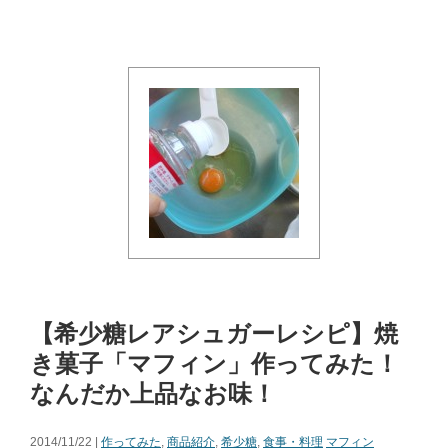
【希少糖レアシュガーレシピ】焼
き菓子「マフィン」作ってみた！
なんだか上品なお味！
2014/11/22 |
作ってみた
,
商品紹介
,
希少糖
,
食事・料理
マフィン