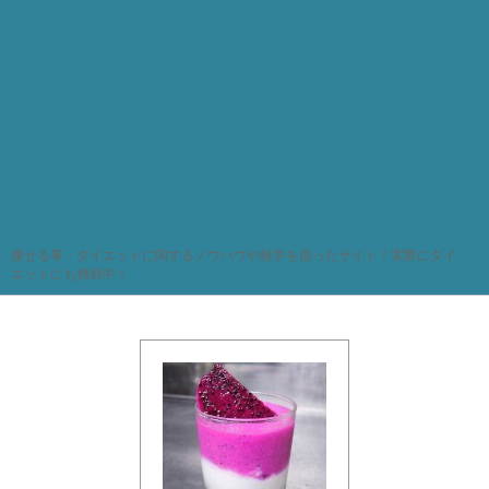
痩せる事・ダイエットに関するノウハウや雑学を扱ったサイト！実際にダイ
エットにも挑戦中！