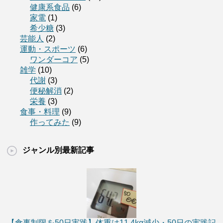
健康系食品
(6)
家電
(1)
希少糖
(3)
芸能人
(2)
運動・スポーツ
(6)
ワンダーコア
(5)
雑学
(10)
代謝
(3)
便秘解消
(2)
栄養
(3)
食事・料理
(9)
作ってみた
(9)
ジャンル別最新記事
【食事制限を50日実践】体重は11.4kg減少・50日の実践記