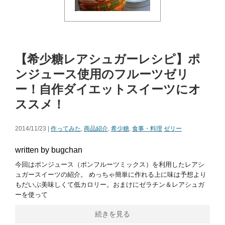
【希少糖レアシュガーレシピ】ポ
ンジュース使用のフルーツゼリ
ー！自作ダイエットスイーツにオ
ススメ！
2014/11/23 |
作ってみた
,
商品紹介
,
希少糖
,
食事・料理
ゼリー
written by bugchan
今回はポンジュース（ポンフルーツミックス）を利用したレアシ
ュガースイーツの紹介。 めっちゃ簡単に作れる上に味は予想より
もだいぶ美味しくて低カロリー。おまけにゼラチン＆レアシュガ
ーを使って
続きを見る