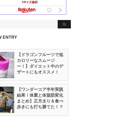
W ENTRY
【ドラゴンフルーツで低
カロリーなスムージ
ー！】ダイエット中のデ
ザートにもオススメ！
【ワンダーコア半年実践
結果！体重と体脂肪変化
まとめ】正月太り＆食べ
歩きにも打ち勝てた！？