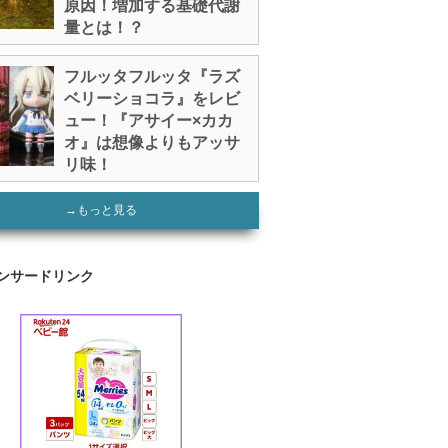
原因！増加する基礎代謝
量とは！？
フルッタフルッタ『ラズ
ベリーショコラ』をレビ
ュー！『アサイー×カカ
オ』は想像よりもアッサ
リ味！
→もっと見る
ンサードリンク