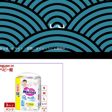
学を扱ったサイト！実際にダイエットにも挑戦中！