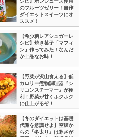
シピ】ポンジュース使用
のフルーツゼリー！自作
ダイエットスイーツにオ
ススメ！
【希少糖レアシュガーレ
シピ】焼き菓子「マフィ
ン」作ってみた！なんだ
か上品なお味！
【野菜が沢山食える】低
カロリー煮物調理器『シ
リコンスチーマー』が便
利！野菜が甘くホクホク
に仕上がるぞ！
【冬のダイエットは基礎
代謝を意識せよ】空腹か
らの『冬太り』は寒さが