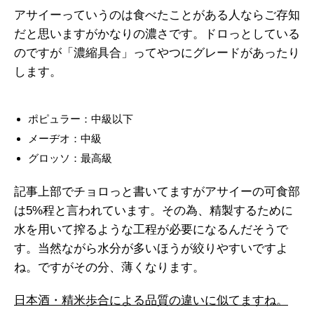
アサイーっていうのは食べたことがある人ならご存知
だと思いますがかなりの濃さです。ドロっとしている
のですが「濃縮具合」ってやつにグレードがあったり
します。
ポピュラー：中級以下
メーヂオ：中級
グロッソ：最高級
記事上部でチョロっと書いてますがアサイーの可食部
は5%程と言われています。その為、精製するために
水を用いて搾るような工程が必要になるんだそうで
す。当然ながら水分が多いほうが絞りやすいですよ
ね。ですがその分、薄くなります。
日本酒・精米歩合による品質の違いに似てますね。