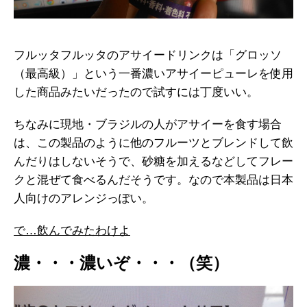
フルッタフルッタのアサイードリンクは「グロッソ
（最高級）」という一番濃いアサイーピューレを使用
した商品みたいだったので試すには丁度いい。
ちなみに現地・ブラジルの人がアサイーを食す場合
は、この製品のように他のフルーツとブレンドして飲
んだりはしないそうで、砂糖を加えるなどしてフレー
クと混ぜて食べるんだそうです。なので本製品は日本
人向けのアレンジっぽい。
で…飲んでみたわけよ
濃・・・濃いぞ・・・（笑）