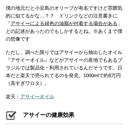
僕の地元だと小豆島のオリーブが有名ですけど雰囲気
的に似てるかな…？？ ドリンクなどの注意書きに
「
アサイーによる緑色の油脂が付着する場合がある
」
との記述があったのでもしかするとね。※あくまで僕
の想像です
ただし、調べた限りではアサイーから抽出したオイル
『アサイーオイル』などがアサイーの産地でもあるブ
ラジルでは製品化・利用されているんだそうです。日
本だと楽天で売られてるのを発見。1000mlで約8万円
（高すぎワロタ）。
楽天：
アサイーオイル
アサイーの健康効果