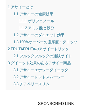
1
アサイーとは
1.1
アサイーの健康効果
1.1.1
ポリフェノール
1.1.2
アミノ酸と鉄分
1.2
アサイーのダイエット効果
1.3
100%オーバーの濃厚度・グロッソ
2
FRUTAFRUTAのアサイードリンク
2.1
フルッタフルッタの通販サイト
3
ダイエット効果のあるアサイー商品
3.1
アサイーエナジーダイエッタ
3.2
アサイーレッドスムージー
3.3
チアベリースリム
SPONSORED LINK