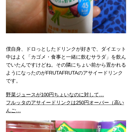
僕自身、ドロっとしたドリンクが好きで、ダイエット
中はよく「カゴメ・食事と一緒に飲むサラダ」を飲ん
でいたんですけどね。その隣にちょい前から置かれる
ようになったのがFRUTAFRUTAのアサイードリンク
です。
野菜ジュースが100円ちょいなのに対して…
フルッタのアサイードリンクは250円オーバー（高い
んご…