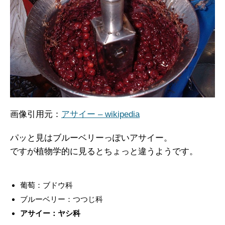
画像引用元：
アサイー – wikipedia
パッと見はブルーベリーっぽいアサイー。
ですが植物学的に見るとちょっと違うようです。
葡萄：ブドウ科
ブルーベリー：つつじ科
アサイー：ヤシ科