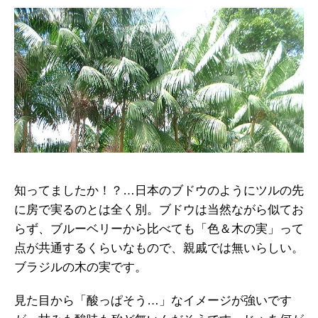
知ってましたか！？…日本のブドウのようにツルの先
に房で実るのとは全く別。ブドウは当然ながら似てお
らず、ブルーベリーから比べても「色＆木の実」って
点が共通するくらいなもので、親戚では無いらしい。
ブラジルの木の実です。
見た目から「酸っぱそう…」なイメージが強いです