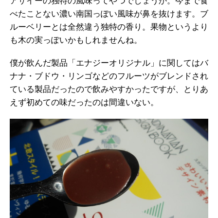
アサイーの独特の風味ってやつでしょうか。今まで食
べたことない濃い南国っぽい風味が鼻を抜けます。ブ
ルーベリーとは全然違う独特の香り。果物というより
も木の実っぽいかもしれませんね。
僕が飲んだ製品「エナジーオリジナル」に関してはバ
ナナ・ブドウ・リンゴなどのフルーツがブレンドされ
ている製品だったので飲みやすかったですが、とりあ
えず初めての味だったのは間違いない。