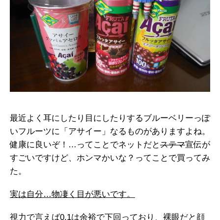
最近よく耳にしたり目にしたりするブルーベリーっぽ
いフルーツに「アサイー」なるものがありますよね。
健康に良いぞ！…ってことでネットだと
ステマ
宣伝が
すごいですけど、ホンマかいな？ってことで買ってみ
た。
実は自分…物凄く目が悪いです。
視力で言えば0.1は余裕で下回っており、裸眼だと顔