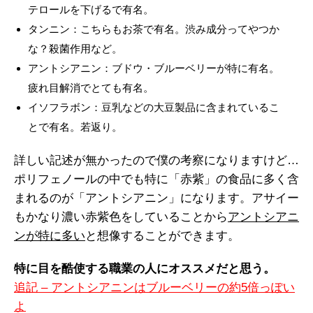
テロールを下げるで有名。
タンニン：こちらもお茶で有名。渋み成分ってやつか
な？殺菌作用など。
アントシアニン：ブドウ・ブルーベリーが特に有名。
疲れ目解消でとても有名。
イソフラボン：豆乳などの大豆製品に含まれているこ
とで有名。若返り。
詳しい記述が無かったので僕の考察になりますけど…
ポリフェノールの中でも特に「赤紫」の食品に多く含
まれるのが「アントシアニン」になります。アサイー
もかなり濃い赤紫色をしていることから
アントシアニ
ンが特に多い
と想像することができます。
特に目を酷使する職業の人にオススメだと思う。
追記 – アントシアニンはブルーベリーの約5倍っぽい
よ