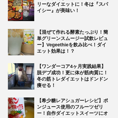
リーなダイエットに！冬は『スパ
イシー』が美味い！
【混ぜて作れる酵素たっぷり！簡
単グリーンスムージー試飲レビュ
ー】Vegeethieを飲み比べ！ダイ
エット効果は！？
【ワンダーコア4ヶ月実践結果】
脱デブ成功！更に体が筋肉質に！
冬の筋トレダイエットはドンドン
痩せる！
【希少糖レアシュガーレシピ】ポ
ンジュース使用のフルーツゼリ
ー！自作ダイエットスイーツにオ