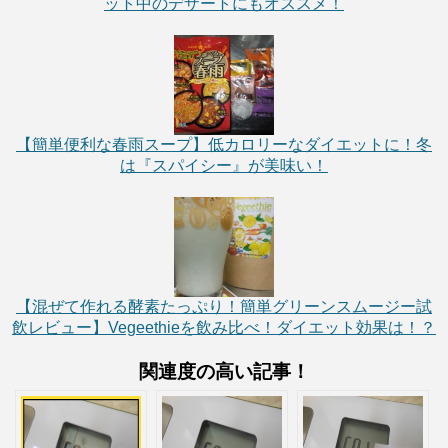
ット中のデザートにもオススメ！
【簡単便利な春雨スープ】低カロリーなダイエットに！冬
は『スパイシー』が美味い！
【混ぜて作れる酵素たっぷり！簡単グリーンスムージー試
飲レビュー】Vegeethieを飲み比べ！ダイエット効果は！？
関連度の高い記事！