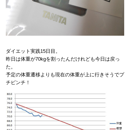
ダイエット実践15日目。
昨日は体重が70kgを割ったんだけれども今日は戻っ
た。
予定の体重遷移よりも現在の体重が上に行きそうでプ
チピンチ！