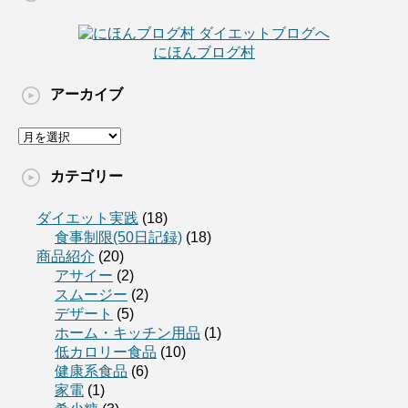
にほんブログ村
アーカイブ
カテゴリー
ダイエット実践
(18)
食事制限(50日記録)
(18)
商品紹介
(20)
アサイー
(2)
スムージー
(2)
デザート
(5)
ホーム・キッチン用品
(1)
低カロリー食品
(10)
健康系食品
(6)
家電
(1)