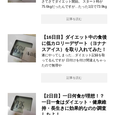
さてさてダイエット開始。 スタート時が
75.6kgだったんですが…たった1日で73.9kg
記事を読む
【16日目】ダイエット中の食後
に低カロリーデザート（ヨナナ
スアイス）を取り入れてみた！
遂にやってしまった…ダイエット記録を取
ってるんですが 日付けを付け間違えちゃっ
たので無理や
記事を読む
【2日目】一日何食が理想！？
一日一食はダイエット・健康維
持・長生きに効果的なのか調査
したよ！