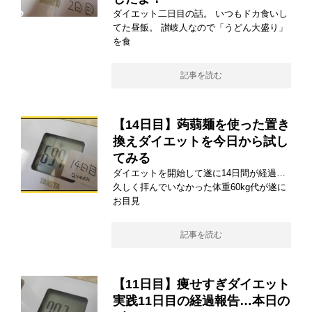
ダイエット二日目の話。 いつもドカ食いし
てた昼飯。 讃岐人なので「うどん大盛り」
を食
記事を読む
【14日目】蒟蒻麺を使った置き
換えダイエットを今日から試し
てみる
ダイエットを開始して遂に14日間が経過…
久しく拝んでいなかった体重60kg代が遂に
お目見
記事を読む
【11日目】痩せすぎダイエット
実践11日目の経過報告…本日の