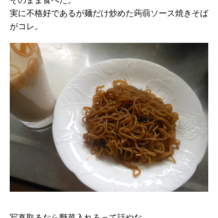
そのまま食べた。
実に不格好であるが麺だけ炒めた蒟蒻ソース焼きそば
がコレ。
写真取るなら野菜入れろって話やな。