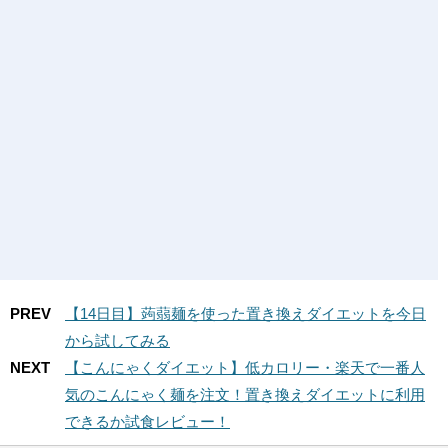
PREV
【14日目】蒟蒻麺を使った置き換えダイエットを今日
から試してみる
NEXT
【こんにゃくダイエット】低カロリー・楽天で一番人
気のこんにゃく麺を注文！置き換えダイエットに利用
できるか試食レビュー！