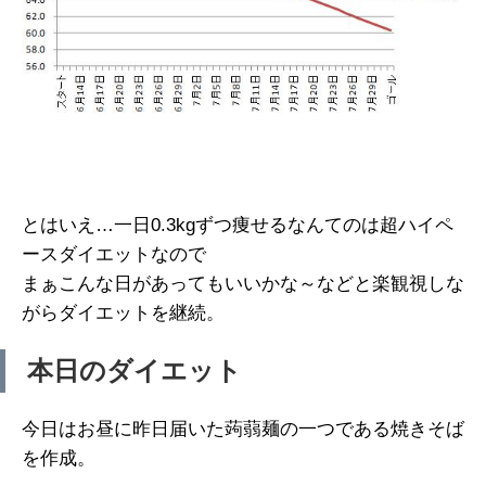
とはいえ…一日0.3kgずつ痩せるなんてのは超ハイペ
ースダイエットなので
まぁこんな日があってもいいかな～などと楽観視しな
がらダイエットを継続。
本日のダイエット
今日はお昼に昨日届いた蒟蒻麺の一つである焼きそば
を作成。