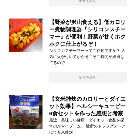
記事を読む
【野菜が沢山食える】低カロリ
ー煮物調理器『シリコンスチー
マー』が便利！野菜が甘くホク
ホクに仕上がるぞ！
シリコンスチーマーってご存知ですか？ 人
気に火が付いてからそこそこ時間が経過し
てるので
記事を読む
【玄米雑炊のカロリーとダイエ
ット効果】ヘルシーキューピー
6食セットを作った感想と考察
最近、美味しい健康・ダイエット食品を探
すのがマイブーム。 近所のドラッグストア
にて玄米雑炊