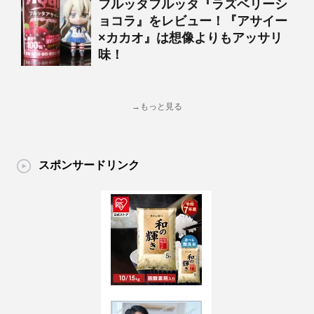
フルッタフルッタ『ラズベリーシ
ョコラ』をレビュー！『アサイー
×カカオ』は想像よりもアッサリ
味！
→もっと見る
スポンサードリンク