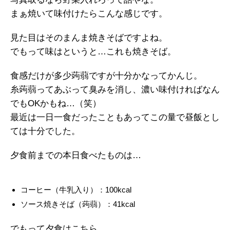
まぁ焼いて味付けたらこんな感じです。
見た目はそのまんま焼きそばですよね。
でもって味はというと…これも焼きそば。
食感だけが多少蒟蒻ですが十分かなってかんじ。
糸蒟蒻ってあぶって臭みを消し、濃い味付ければなん
でもOKかもね…（笑）
最近は一日一食だったこともあってこの量で昼飯とし
ては十分でした。
夕食前までの本日食べたものは…
コーヒー（牛乳入り）：100kcal
ソース焼きそば（蒟蒻）：41kcal
でもって夕食はこちら