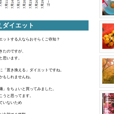
えダイエット
エットする人ならおそらくご存知？
きたのですが、
と思います。
に「置き換える」ダイエットですね。
かもしれませんね。
麺」をちょいと買ってみました。
こうと思ってます。
ていないため