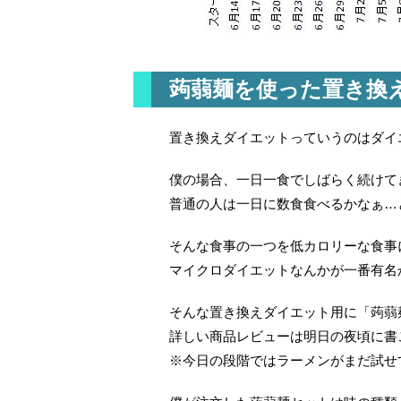
蒟蒻麺を使った置き換
置き換えダイエットっていうのはダイ
僕の場合、一日一食でしばらく続けて
普通の人は一日に数食食べるかなぁ…
そんな食事の一つを低カロリーな食事
マイクロダイエットなんかが一番有名
そんな置き換えダイエット用に「蒟蒻
詳しい商品レビューは明日の夜頃に書
※今日の段階ではラーメンがまだ試せ