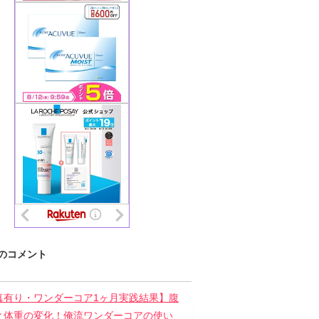
のコメント
真有り・ワンダーコア1ヶ月実践結果】腹
と体重の変化！俺流ワンダーコアの使い