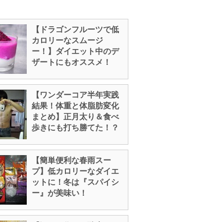
【ドラゴンフルーツで低
カロリーなスムージ
ー！】ダイエット中のデ
ザートにもオススメ！
【ワンダーコア半年実践
結果！体重と体脂肪変化
まとめ】正月太り＆食べ
歩きにも打ち勝てた！？
【簡単便利な春雨スー
プ】低カロリーなダイエ
ットに！冬は『スパイシ
ー』が美味い！