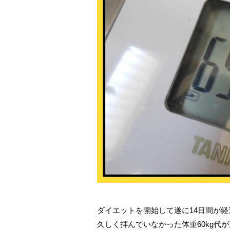
ダイエットを開始して遂に14日間が経
久しく拝んでいなかった体重60kg代