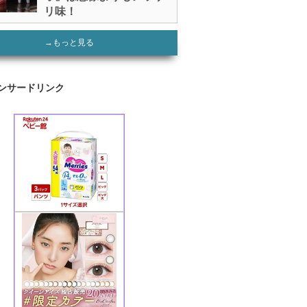
リ味！
→もっと見る
ンサードリンク