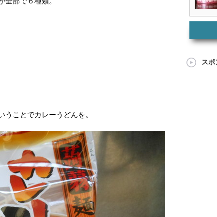
が全部で６種類。
スポ
いうことでカレーうどんを。