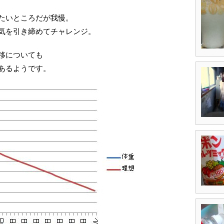
たいところだが我慢。
気を引き締めてチャレンジ。
移についても
あるようです。