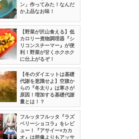
ン」作ってみた！なんだ
か上品なお味！
【野菜が沢山食える】低
カロリー煮物調理器『シ
リコンスチーマー』が便
利！野菜が甘くホクホク
に仕上がるぞ！
【冬のダイエットは基礎
代謝を意識せよ】空腹か
らの『冬太り』は寒さが
原因！増加する基礎代謝
量とは！？
フルッタフルッタ『ラズ
ベリーショコラ』をレビ
ュー！『アサイー×カカ
オ』は想像よりもアッサ