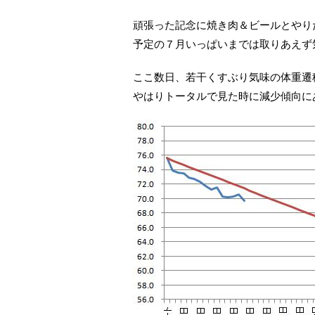
頑張った記念に焼き肉＆ビールとやり
予定の７月いっぱいまでは取りあえず
ここ数日、若干くすぶり気味の体重遷
やはりトータルで見た時に減少傾向に