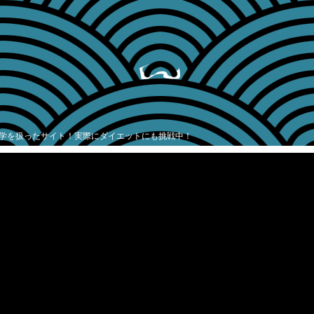
学を扱ったサイト！実際にダイエットにも挑戦中！