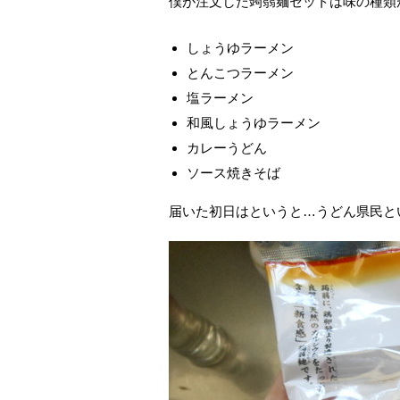
僕が注文した蒟蒻麺セットは味の種類
しょうゆラーメン
とんこつラーメン
塩ラーメン
和風しょうゆラーメン
カレーうどん
ソース焼きそば
届いた初日はというと…うどん県民と