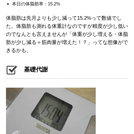
本日の体脂肪率：15.2%
体脂肪は先月よりも少し減って15.2%って数値でし
た。体脂肪も測れる体重計なのですが精度が少し低い
のでなんとも言えませんが「体重が少し増える・体脂
肪が少し減る＝筋肉量が増えた！？」ってな想像がで
きるかも。
基礎代謝