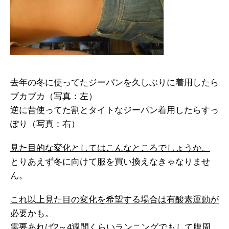
去年の冬に使ってたジーパンを久しぶりに着用したら
ブカブカ（写真：左）
逆に昔使ってた割とタイトなジーパン着用したらすっ
ぽり（写真：右）
見た目的な変化としてはこんなところでしょうか。
とりあえず冬に向けて服を買い換えなきゃなりませ
ん。
これ以上見た目の変化を希望する場合は有酸素運動が
必要かも。
需要あれば2～4週間くらいランニングでもして腹周