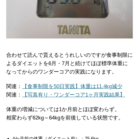
合わせて読んで貰えるとうれしいのですが食事制限に
よるダイエットを6月・7月と続けてほぼ標準体重に
なってからのワンダーコアの実践になります。
関連：
【食事制限を50日実践】体重は11.4kg減少
関連：
【写真有り・ワンダーコア1ヶ月実践結果】
体重の増減については1か月前とほぼ変わらず。
相変わらず62kg～64kgを前後している状態です。
4か月前の体重（ダイエット前）：75.6kg