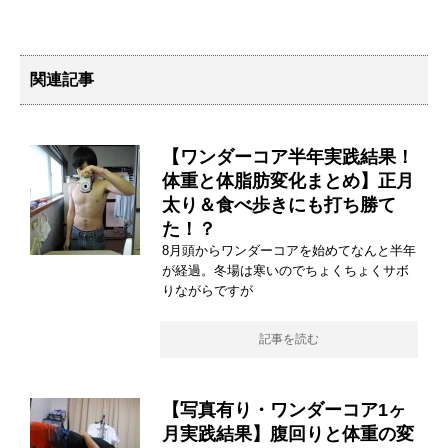
関連記事
【ワンダーコア半年実践結果！
体重と体脂肪変化まとめ】正月
太り＆食べ歩きにも打ち勝て
た！？
8月頭からワンダーコアを始めてなんと半年
が経過。冬場は寒いのでちょくちょくサボ
りながらですが
記事を読む
【写真有り・ワンダーコア1ヶ
月実践結果】腹回りと体重の変