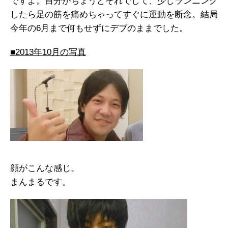
ですよ。自分がちょうどそれでして、少しランニング
したら足の筋を痛めちゃってすぐに運動を断念。結局
今年の6月まで何もせずにデブのままでした。
■2013年10月の写真
顔がこんな感じ。
まんまるです。