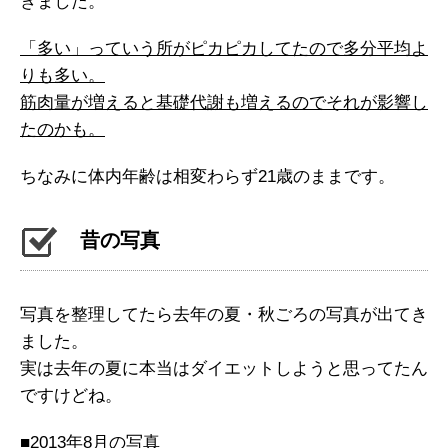
きました。
「多い」っていう所がピカピカしてたので多分平均よ
りも多い。
筋肉量が増えると基礎代謝も増えるのでそれが影響し
たのかも。
ちなみに体内年齢は相変わらず21歳のままです。
昔の写真
写真を整理してたら去年の夏・秋ごろの写真が出てき
ました。
実は去年の夏に本当はダイエットしようと思ってたん
ですけどね。
■2013年8月の写真