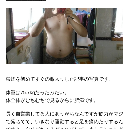
禁煙を初めてすぐの激太りした記事の写真です。
体重は75.7kgだったみたい。
体全体がむちむちで見るからに肥満です。
長く自営業してる人にありがちなんですが筋力がマジ
で落ちてて、いきなり運動すると足を痛めたりするん