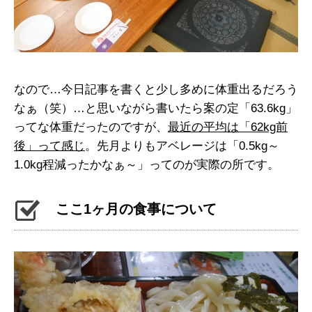
なので…今日記事を書くと少し多めに体重出るだろう
なぁ（笑）…と思いながら書いたら案の定「63.6kg」
ってな体重だったのですが、
最近の平均は「62kg前
後」って感じ
。先月よりもアベレージは「0.5kg～
1.0kg程減ったかなぁ～」ってのが実際の所です。
ここ1ヶ月の食事について