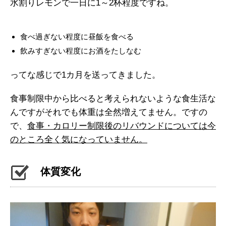
水割りレモンで一日に1～2杯程度ですね。
食べ過ぎない程度に昼飯を食べる
飲みすぎない程度にお酒をたしなむ
ってな感じで1カ月を送ってきました。
食事制限中から比べると考えられないような食生活な
んですがそれでも体重は全然増えてません。ですの
で、
食事・カロリー制限後のリバウンドについては今
のところ全く気になっていません。
体質変化