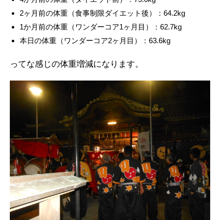
2ヶ月前の体重（食事制限ダイエット後）：64.2kg
1か月前の体重（ワンダーコア1ヶ月目）：62.7kg
本日の体重（ワンダーコア2ヶ月目）：63.6kg
ってな感じの体重増減になります。