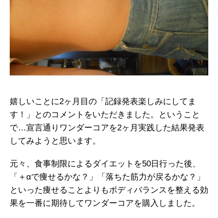
嬉しいことに2ヶ月目の「記録発表楽しみにしてま
す！」とのコメントをいただきました。ということ
で…宣言通りワンダーコアを2ヶ月実践した結果発表
してみようと思います。
元々、食事制限によるダイエットを50日行った後、
「＋αで痩せるかな？」「落ちた筋力が戻るかな？」
といった痩せることよりもボディバランスを整える効
果を一番に期待してワンダーコアを購入しました。