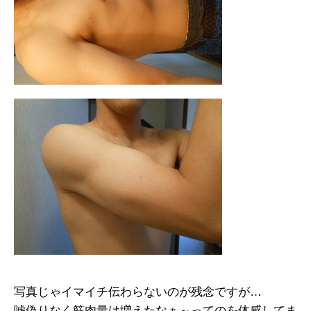
写真じゃイマイチ伝わらないのが残念ですが…
嘘偽りなく筋肉量は増えたなぁ～ってのを体感してま