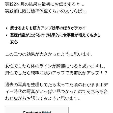
実践2ヶ月の結果を最初にお伝えすると…
実践前に既に標準体重くらいの人ならば…
痩せるよりも筋力アップ効果のほうがデカイ
基礎代謝が上がるので結果的に食事量が増えても少し
安心
この二つの効果が大きかったように思います。
女性でしたら体のラインが綺麗になると思いますし、
男性でしたら純粋に筋力アップで男前度がアップ！？
過去の写真を整理してたら太ってた頃のわがままボデ
ィー時代の写真がいっぱい見つかったのでそちらも合
わせながらお話してみようと思います。
Contents
[
hide
]