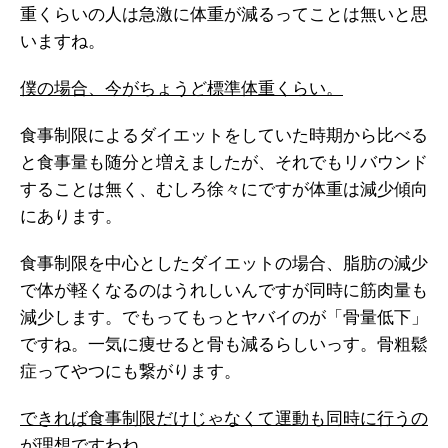
重くらいの人は急激に体重が減るってことは無いと思
いますね。
僕の場合、今がちょうど標準体重くらい。
食事制限によるダイエットをしていた時期から比べる
と食事量も随分と増えましたが、それでもリバウンド
することは無く、むしろ徐々にですが体重は減少傾向
にあります。
食事制限を中心としたダイエットの場合、脂肪の減少
で体が軽くなるのはうれしいんですが同時に筋肉量も
減少します。でもってもっとヤバイのが「骨量低下」
ですね。一気に痩せると骨も減るらしいっす。骨粗鬆
症ってやつにも繋がります。
できれば食事制限だけじゃなくて運動も同時に行うの
が理想ですわね。