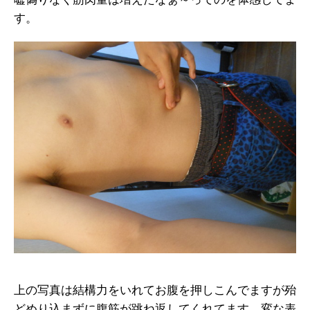
す。
上の写真は結構力をいれてお腹を押しこんでますが殆
どめり込まずに腹筋が跳ね返してくれてます。変な表