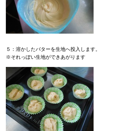
５：溶かしたバターを生地へ投入します。
※それっぽい生地ができあがります