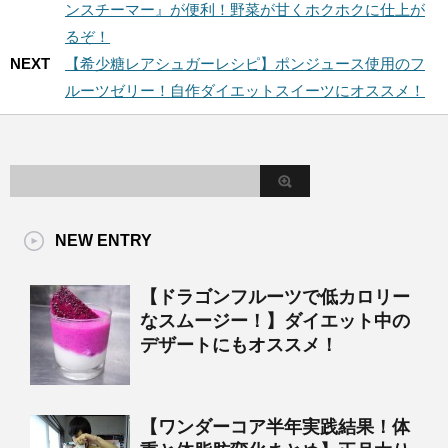
ンスチーマー』が便利！野菜が甘くホクホクに仕上が
るぞ！
NEXT
【希少糖レアシュガーレシピ】ポンジュース使用のフ
ルーツゼリー！自作ダイエットスイーツにオススメ！
NEW ENTRY
【ドラゴンフルーツで低カロリー
なスムージー！】ダイエット中の
デザートにもオススメ！
【ワンダーコア半年実践結果！体