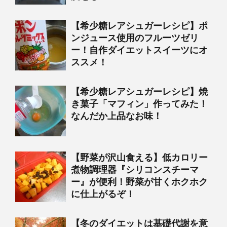
【希少糖レアシュガーレシピ】ポ
ンジュース使用のフルーツゼリ
ー！自作ダイエットスイーツにオ
ススメ！
【希少糖レアシュガーレシピ】焼
き菓子「マフィン」作ってみた！
なんだか上品なお味！
【野菜が沢山食える】低カロリー
煮物調理器『シリコンスチーマ
ー』が便利！野菜が甘くホクホク
に仕上がるぞ！
【冬のダイエットは基礎代謝を意