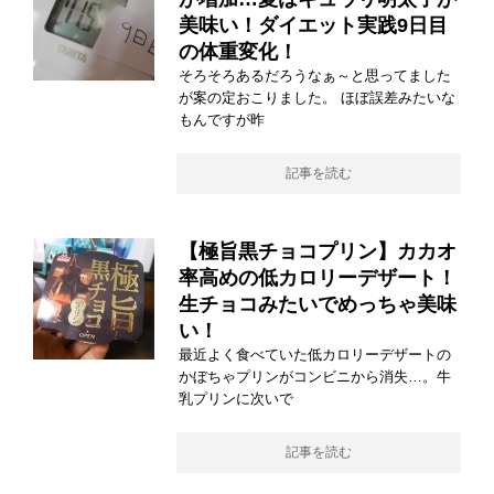
美味い！ダイエット実践9日目
の体重変化！
そろそろあるだろうなぁ～と思ってました
が案の定おこりました。 ほぼ誤差みたいな
もんですが昨
記事を読む
【極旨黒チョコプリン】カカオ
率高めの低カロリーデザート！
生チョコみたいでめっちゃ美味
い！
最近よく食べていた低カロリーデザートの
かぼちゃプリンがコンビニから消失…。牛
乳プリンに次いで
記事を読む