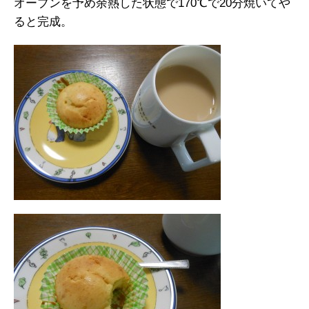
オーブンを予め余熱した状態で170℃で20分焼いてや
ると完成。