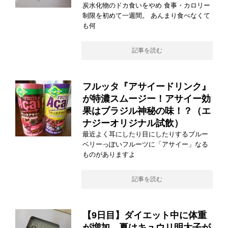
炭水化物のドカ食いをやめ 食事・カロリー
制限を初めて一週間。 あんまり食べなくて
も何
記事を読む
フルッタ『アサイードリンク』
が特濃スムージー！アサイー効
果はブラジル神秘の味！？（エ
ナジーオリジナル試飲）
最近よく耳にしたり目にしたりするブルー
ベリーっぽいフルーツに「アサイー」なる
ものがありますよ
記事を読む
【9日目】ダイエット中に体重
が増加…夏はキュウリ明太子が