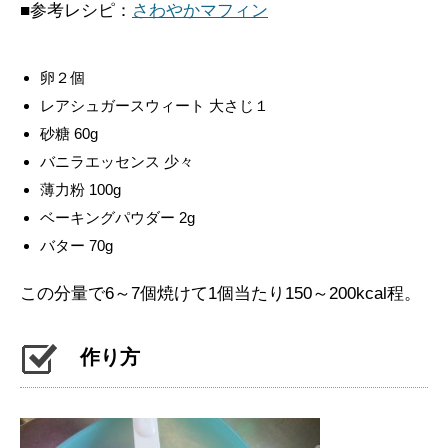
■参考レシピ：
さわやかマフィン
卵２個
レアシュガースウィート 大さじ１
砂糖 60g
バニラエッセンス 少々
薄力粉 100g
ベーキングパウダー 2g
バター 70g
この分量で6～7個焼けて1個当たり150～200kcal程。
作り方