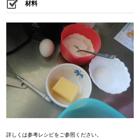
材料
詳しくは参考レシピをご参照ください。