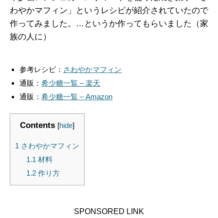
わやかマフィン」というレシピが紹介されていたので
作ってみました。…というか作ってもらいました（家
族の人に）
参考レシピ：
さわやかマフィン
通販：
希少糖一覧 – 楽天
通販：
希少糖一覧 – Amazon
Contents
[
hide
]
1
さわやかマフィン
1.1
材料
1.2
作り方
SPONSORED LINK