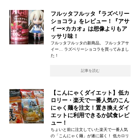
フルッタフルッタ『ラズベリー
ショコラ』をレビュー！『アサ
イー×カカオ』は想像よりもア
ッサリ味！
フルッタフルッタの新商品。 フルッタアサ
イー… ラズベリーショコラを買ってみまし
た！
記事を読む
【こんにゃくダイエット】低カ
ロリー・楽天で一番人気のこん
にゃく麺を注文！置き換えダイ
エットに利用できるか試食レビ
ュー！
ちょいと前に注文していた楽天で一番人気
の「こんにゃく麺」が遂に届く！ 低カロリ