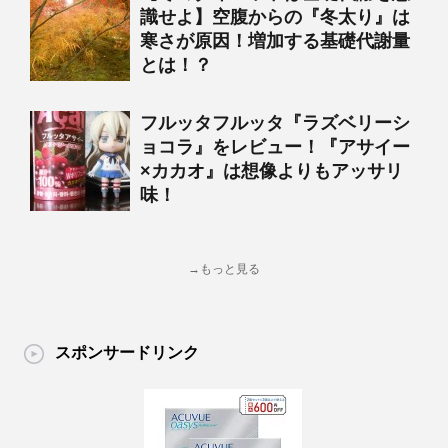
識せよ】空腹からの『冬太り』は
寒さが原因！増加する基礎代謝量
とは！？
フルッタフルッタ『ラズベリーシ
ョコラ』をレビュー！『アサイー
×カカオ』は想像よりもアッサリ
味！
→もっと見る
スポンサードリンク