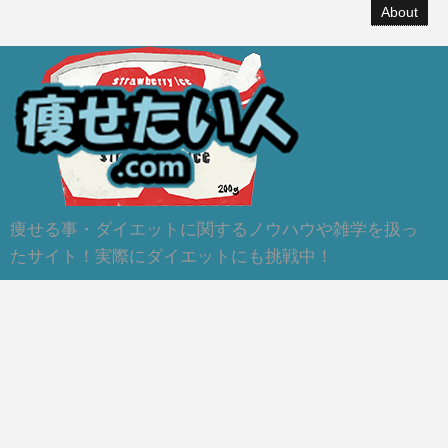
About
痩せる事・ダイエットに関するノウハウや雑学を扱っ
たサイト！実際にダイエットにも挑戦中！