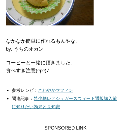
なかなか簡単に作れるもんやな。
by. うちのオカン
コーヒーと一緒に頂きました。
食べすぎ注意(^p^)ﾉ
参考レシピ：
さわやかマフィン
関連記事：
希少糖レアシュガースウィート通販購入前
に知りたい効果と豆知識
SPONSORED LINK