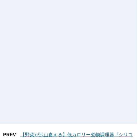
PREV
【野菜が沢山食える】低カロリー煮物調理器『シリコ