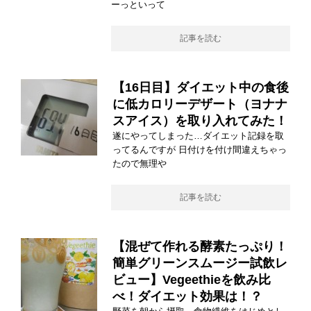
ーっといって
記事を読む
【16日目】ダイエット中の食後
に低カロリーデザート（ヨナナ
スアイス）を取り入れてみた！
遂にやってしまった…ダイエット記録を取
ってるんですが 日付けを付け間違えちゃっ
たので無理や
記事を読む
【混ぜて作れる酵素たっぷり！
簡単グリーンスムージー試飲レ
ビュー】Vegeethieを飲み比
べ！ダイエット効果は！？