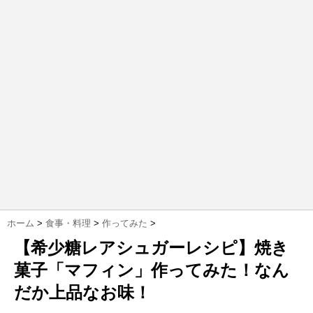
ホーム
>
食事・料理
>
作ってみた
>
【希少糖レアシュガーレシピ】焼き
菓子「マフィン」作ってみた！なん
だか上品なお味！